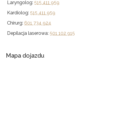
Laryngolog:
515 411 959
Kardiolog:
515 411 959
Chirurg:
601 734 924
Depilacja laserowa:
501 102 915
Mapa dojazdu