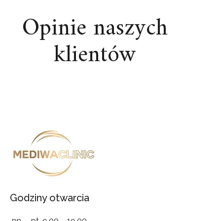
Opinie naszych
klientów
Godziny otwarcia
pn. – pt. 9.00 – 19.00