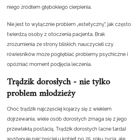
niego źródłem głębokiego cierpienia.
Nie jest to wyłącznie problem „estetyczny”, jak często
twierdzą osoby z otoczenia pacjenta. Brak
zrozumienia ze strony bliskich, nauczycieli czy
rówieśników może pogłębiać problemy psychiczne i
opóźniać moment podjęcia leczenia.
Trądzik dorosłych - nie tylko
problem młodzieży
Choć trądzik najczęściej kojarzy się z wiekiem
dojrzewania, wiele osób dorosłych zmaga się z jego
przewlekłą postacią. Trądzik dorosłych (acne tarda)
występuje najczęściej u kobiet po 25. roku życia, ale