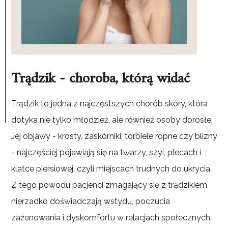
Trądzik - choroba, którą widać
Trądzik to jedna z najczęstszych chorób skóry, która
dotyka nie tylko młodzież, ale również osoby dorosłe.
Jej objawy - krosty, zaskórniki, torbiele ropne czy blizny
- najczęściej pojawiają się na twarzy, szyi, plecach i
klatce piersiowej, czyli miejscach trudnych do ukrycia.
Z tego powodu pacjenci zmagający się z trądzikiem
nierzadko doświadczają wstydu, poczucia
zażenowania i dyskomfortu w relacjach społecznych.