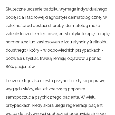
Skuteczne leczenie trądziku wymaga indywidualnego
podejścia i fachowej diagnostyki dermatologicznej. W
zależności od postaci choroby, dermatolog może
zalecić leczenie miejscowe, antybiotykoterapię, terapię
hormonalną lub zastosowanie izotretynoiny (retinoidu
doustnego), który - w odpowiednich przypadkach -
pozwala uzyskać trwałą remisję objawów u ponad
80% pacjentów.
Leczenie trądziku często przynosi nie tylko poprawę
wyglądu skóry, ale też znaczącą poprawę
samopoczucia psychicznego pacjenta. W wielu
przypadkach, kiedy skóra ulega regeneracji, pacjent
wraca do aktywności społecznej, poprawiają się jego