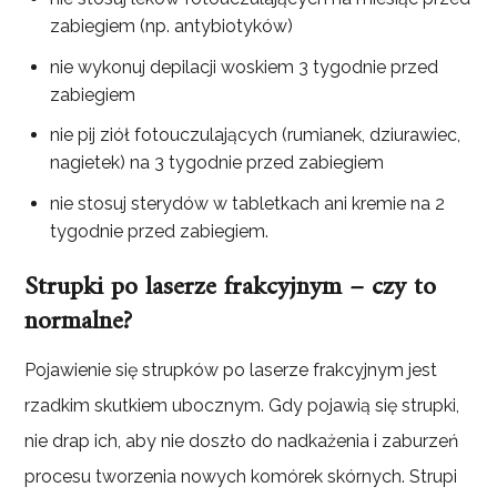
zabiegiem (np. antybiotyków)
nie wykonuj depilacji woskiem 3 tygodnie przed
zabiegiem
nie pij ziół fotouczulających (rumianek, dziurawiec,
nagietek) na 3 tygodnie przed zabiegiem
nie stosuj sterydów w tabletkach ani kremie na 2
tygodnie przed zabiegiem.
Strupki po laserze frakcyjnym – czy to
normalne?
Pojawienie się strupków po laserze frakcyjnym jest
rzadkim skutkiem ubocznym. Gdy pojawią się strupki,
nie drap ich, aby nie doszło do nadkażenia i zaburzeń
procesu tworzenia nowych komórek skórnych. Strupi