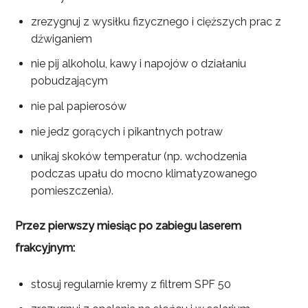
zrezygnuj z wysiłku fizycznego i cięższych prac z
dźwiganiem
nie pij alkoholu, kawy i napojów o działaniu
pobudzającym
nie pal papierosów
nie jedz gorących i pikantnych potraw
unikaj skoków temperatur (np. wchodzenia
podczas upału do mocno klimatyzowanego
pomieszczenia).
Przez pierwszy miesiąc po zabiegu laserem
frakcyjnym:
stosuj regularnie kremy z filtrem SPF 50