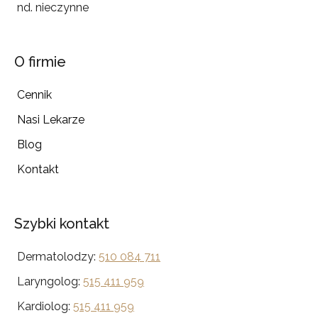
nd. nieczynne
O firmie
Cennik
Nasi Lekarze
Blog
Kontakt
Szybki kontakt
Dermatolodzy:
510 084 711
Laryngolog:
515 411 959
Kardiolog:
515 411 959