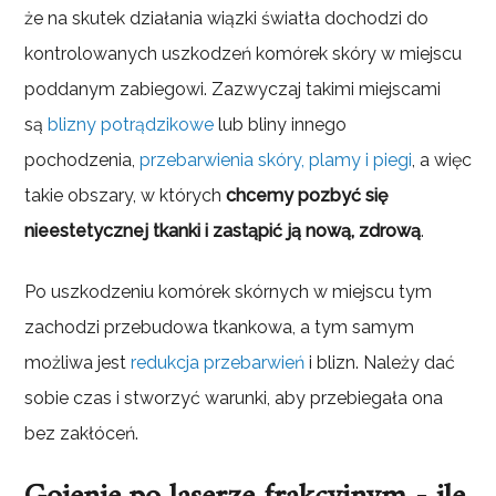
że na skutek działania wiązki światła dochodzi do
kontrolowanych uszkodzeń komórek skóry w miejscu
poddanym zabiegowi. Zazwyczaj takimi miejscami
są
blizny potrądzikowe
lub bliny innego
pochodzenia,
przebarwienia skóry, plamy i piegi
, a więc
takie obszary, w których
chcemy pozbyć się
nieestetycznej tkanki i zastąpić ją nową, zdrową
.
Po uszkodzeniu komórek skórnych w miejscu tym
zachodzi przebudowa tkankowa, a tym samym
możliwa jest
redukcja przebarwień
i blizn. Należy dać
sobie czas i stworzyć warunki, aby przebiegała ona
bez zakłóceń.