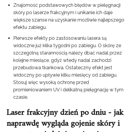
Znajomość podstawowych błędów w pielęgnacji
skóry po laserze frakcyjnym i unikanie ich daje
większe szanse na uzyskanie możliwie najlepszego
efektu zabiegu.
Pierwsze efekty po zastosowaniu lasera są
widoczne już kilka tygodni po zabiegu. O skórę ze
szczególną starannością należy dbać nadal przez
kolejne miesiące, gdyż wtedy nadal zachodzi
przebudowa tkankowa. Ostateczny efekt jest
widoczny po upływie kilku miesięcy od zabiegu.
Stosuj więc wysoką ochronę przed
promieniowaniem UV i delikatną pielęgnację w tym
czasie.
Laser frakcyjny dzień po dniu - jak
naprawdę wygląda gojenie skóry i