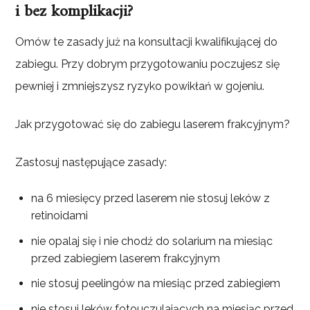
i bez komplikacji?
Omów te zasady już na konsultacji kwalifikującej do
zabiegu. Przy dobrym przygotowaniu poczujesz się
pewniej i zmniejszysz ryzyko powikłań w gojeniu.
Jak przygotować się do zabiegu laserem frakcyjnym?
Zastosuj następujące zasady:
na 6 miesięcy przed laserem nie stosuj leków z
retinoidami
nie opalaj się i nie chodź do solarium na miesiąc
przed zabiegiem laserem frakcyjnym
nie stosuj peelingów na miesiąc przed zabiegiem
nie stosuj leków fotouczulających na miesiąc przed