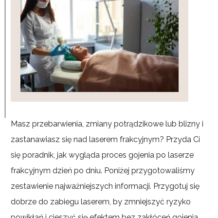
Masz przebarwienia, zmiany potrądzikowe lub blizny i
zastanawiasz się nad laserem frakcyjnym? Przyda Ci
się poradnik, jak wygląda proces gojenia po laserze
frakcyjnym dzień po dniu. Poniżej przygotowaliśmy
zestawienie najważniejszych informacji. Przygotuj się
dobrze do zabiegu laserem, by zmniejszyć ryzyko
powikłań i cieszyć się efektem bez zakłóceń gojenia.