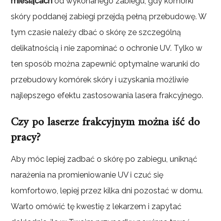
miesiącach
od wykonanego zabiegu, gdy komórki
skóry poddanej zabiegi przejdą pełną przebudowę. W
tym czasie należy dbać o skórę ze szczególną
delikatnością i nie zapominać o ochronie UV. Tylko w
ten sposób można zapewnić optymalne warunki do
przebudowy komórek skóry i uzyskania możliwie
najlepszego efektu zastosowania lasera frakcyjnego.
Czy po laserze frakcyjnym można iść do
pracy?
Aby móc lepiej zadbać o skórę po zabiegu, uniknąć
narażenia na promieniowanie UV i czuć się
komfortowo, lepiej przez kilka dni pozostać w domu.
Warto omówić tę kwestię z lekarzem i zapytać