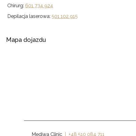
Chirurg:
601 734 924
Depilacja laserowa:
501 102 915
Mapa dojazdu
Mediwa Clinic
+48 510 084 711