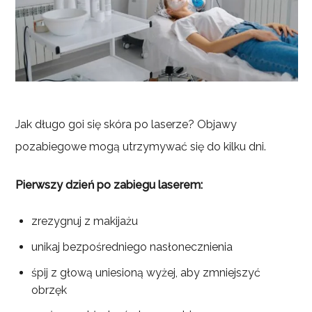
Jak długo goi się skóra po laserze? Objawy
pozabiegowe mogą utrzymywać się do kilku dni.
Pierwszy dzień po zabiegu laserem:
zrezygnuj z makijażu
unikaj bezpośredniego nasłonecznienia
śpij z głową uniesioną wyżej, aby zmniejszyć
obrzęk