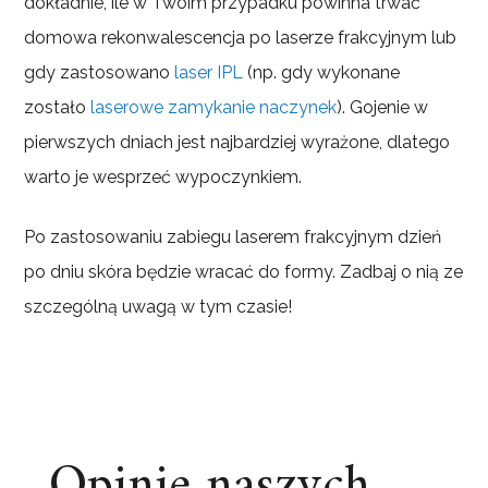
dokładnie, ile w Twoim przypadku powinna trwać
domowa rekonwalescencja po laserze frakcyjnym lub
gdy zastosowano
laser IPL
(np. gdy wykonane
zostało
laserowe zamykanie naczynek
). Gojenie w
pierwszych dniach jest najbardziej wyrażone, dlatego
warto je wesprzeć wypoczynkiem.
Po zastosowaniu zabiegu laserem frakcyjnym dzień
po dniu skóra będzie wracać do formy. Zadbaj o nią ze
szczególną uwagą w tym czasie!
Opinie naszych