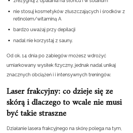
zrezygnuj z opalania na słońcu i w solarium
nie stosuj kosmetyków złuszczających i środków z
retinolem/witaminą A
bardzo uważaj przy depilacji
nadal nie korzystaj z sauny.
Od ok. 14 dnia po zabiegów możesz wdrożyć
umiarkowany wysiłek fizyczny, jednak nadal unikaj
znacznych obciążeń i i intensywnych treningów.
Laser frakcyjny: co dzieje się ze
skórą i dlaczego to wcale nie musi
być takie straszne
Działanie lasera frakcyjnego na skórę polega na tym,