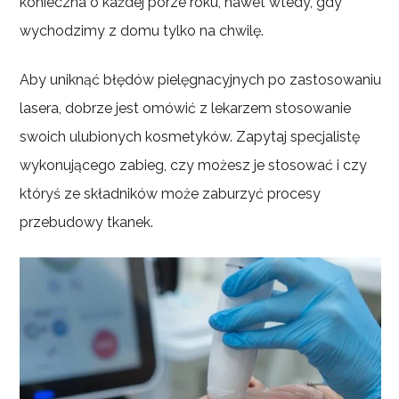
konieczna o każdej porze roku, nawet wtedy, gdy
wychodzimy z domu tylko na chwilę.
Aby uniknąć błędów pielęgnacyjnych po zastosowaniu
lasera, dobrze jest omówić z lekarzem stosowanie
swoich ulubionych kosmetyków. Zapytaj specjalistę
wykonującego zabieg, czy możesz je stosować i czy
któryś ze składników może zaburzyć procesy
przebudowy tkanek.