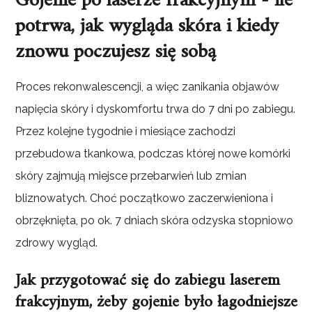
Gojenie po laserze frakcyjnym - ile
potrwa, jak wygląda skóra i kiedy
znowu poczujesz się sobą
Proces rekonwalescencji, a więc zanikania objawów
napięcia skóry i dyskomfortu trwa do 7 dni po zabiegu.
Przez kolejne tygodnie i miesiące zachodzi
przebudowa tkankowa, podczas której nowe komórki
skóry zajmują miejsce przebarwień lub zmian
bliznowatych. Choć początkowo zaczerwieniona i
obrzęknięta, po ok. 7 dniach skóra odzyska stopniowo
zdrowy wygląd.
Jak przygotować się do zabiegu laserem
frakcyjnym, żeby gojenie było łagodniejsze