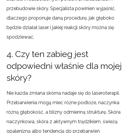
przebudowie skóry. Specjalista powinien wyjaśnić,
dlaczego proponuje daną procedurę, jak głęboko
będzie działał laser i jakiej reakcji skóry można się
spodziewać.
4. Czy ten zabieg jest
odpowiedni właśnie dla mojej
skóry?
Nie każda zmiana skórna nadaje się do laseroterapii.
Przebarwienia mogą mieć różne podłoże, naczynka
różną głębokość, a blizny odmienną strukturę. Skóra
naczynkowa, skóra z aktywnym trądzikiem, świeżą
opalenizną albo tendencją do przebarwień