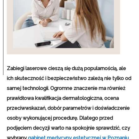
Zabiegi laserowe cieszą się dużą popularnością, ale
ich skuteczność i bezpieczeństwo zależą nie tylko od
samej technologii. Ogromne znaczenie ma również
prawidłowa
kwalifikacja dermatologiczna, ocena
przeciwwskazań, dobór parametrów i doświadczenie
osoby wykonującej procedurę.
Dlatego przed
podjęciem decyzji warto na spokojnie sprawdzić, czy
wybrany
gabinet medycyny estetycznej w Poznaniu