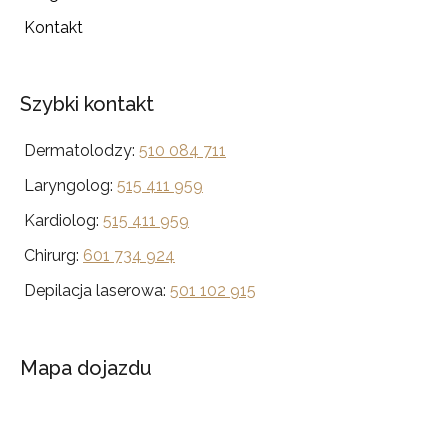
Kontakt
Szybki kontakt
Dermatolodzy:
510 084 711
Laryngolog:
515 411 959
Kardiolog:
515 411 959
Chirurg:
601 734 924
Depilacja laserowa:
501 102 915
Mapa dojazdu